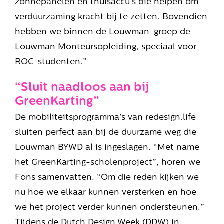
zonnepanelen en thuisaccu’s die helpen om
verduurzaming kracht bij te zetten. Bovendien
hebben we binnen de Louwman-groep de
Louwman Monteursopleiding, speciaal voor
ROC-studenten.”
“Sluit naadloos aan bij
GreenKarting”
De mobiliteitsprogramma’s van redesign.life
sluiten perfect aan bij de duurzame weg die
Louwman BYWD al is ingeslagen. “Met name
het GreenKarting-scholenproject”, horen we
Fons samenvatten. “Om die reden kijken we
nu hoe we elkaar kunnen versterken en hoe
we het project verder kunnen ondersteunen.”
Tijdens de Dutch Design Week (DDW) in