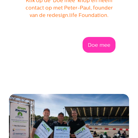
Klik op de 'Doe mee' knop en neem
contact op met Peter-Paul, founder
van de redesign.life Foundation.
Doe mee