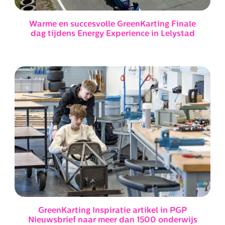
Warme en succesvolle GreenKarting Finale
dag tijdens Energy Experience in Lelystad
GreenKarting Inspiratie artikel in PGP
Nieuwsbrief naar meer dan 1500 onderwijs