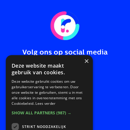
Volg ons op social media
×
Deze website maakt
gebruik van cookies.
Deze website gebruikt cookies om uw
gebruikerservaring te verbeteren. Door
Snel naar:
onze website te gebruiken, stemt u in met
alle cookies in overeenstemming met ons
Cookiebeleid.
Lees verder
SHOW ALL PARTNERS
(987) →
Home
Over redesign.life
STRIKT NOODZAKELIJK