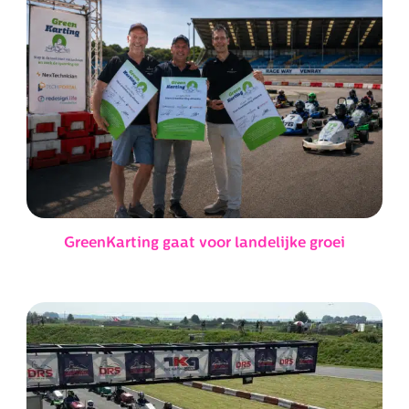
GreenKarting gaat voor landelijke groei