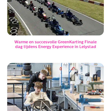
Warme en succesvolle GreenKarting Finale
dag tijdens Energy Experience in Lelystad