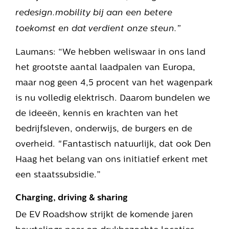
redesign.mobility bij aan een betere
toekomst en dat verdient onze steun.”
Laumans: “We hebben weliswaar in ons land
het grootste aantal laadpalen van Europa,
maar nog geen 4,5 procent van het wagenpark
is nu volledig elektrisch. Daarom bundelen we
de ideeën, kennis en krachten van het
bedrijfsleven, onderwijs, de burgers en de
overheid. "Fantastisch natuurlijk, dat ook Den
Haag het belang van ons initiatief erkent met
een staatssubsidie.”
Charging, driving & sharing
De EV Roadshow strijkt de komende jaren
beurtelings neer op drukbezochte locaties