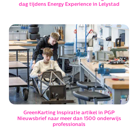
dag tijdens Energy Experience in Lelystad
GreenKarting Inspiratie artikel in PGP
Nieuwsbrief naar meer dan 1500 onderwijs
professionals