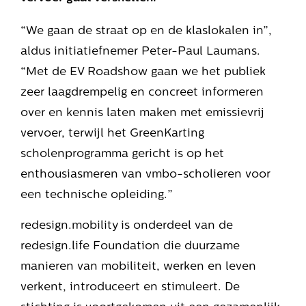
“We gaan de straat op en de klaslokalen in”,
aldus initiatiefnemer Peter-Paul Laumans.
“Met de EV Roadshow gaan we het publiek
zeer laagdrempelig en concreet informeren
over en kennis laten maken met emissievrij
vervoer, terwijl het GreenKarting
scholenprogramma gericht is op het
enthousiasmeren van vmbo-scholieren voor
een technische opleiding.”
redesign.mobility is onderdeel van de
redesign.life Foundation die duurzame
manieren van mobiliteit, werken en leven
verkent, introduceert en stimuleert. De
stichting is voortgekomen uit een gezamenlijk