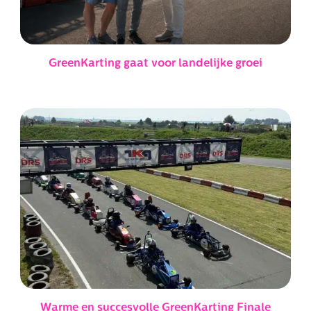
GreenKarting gaat voor landelijke groei
Warme en succesvolle GreenKarting Finale