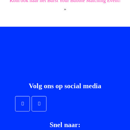
Kom ook naar het Burst Your Bubble Matching Event!
»
Volg ons op social media
Snel naar: